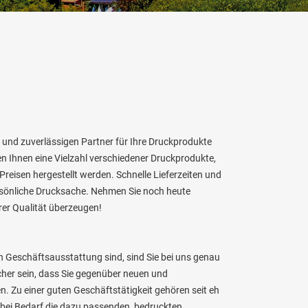
und zuverlässigen Partner für Ihre Druckprodukte
ten Ihnen eine Vielzahl verschiedener Druckprodukte,
 Preisen hergestellt werden. Schnelle Lieferzeiten und
persönliche Drucksache. Nehmen Sie noch heute
rer Qualität überzeugen!
n Geschäftsausstattung sind, sind Sie bei uns genau
icher sein, dass Sie gegenüber neuen und
 Zu einer guten Geschäftstätigkeit gehören seit eh
 bei Bedarf die dazu passenden, bedruckten