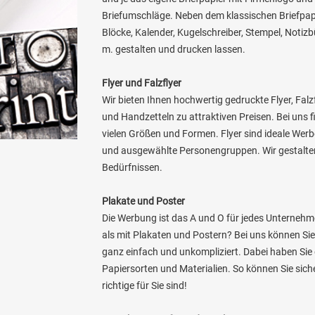
Briefumschläge. Neben dem klassischen Briefpapi
Blöcke, Kalender, Kugelschreiber, Stempel, Notizb
m. gestalten und drucken lassen.
Flyer und Falzflyer
Wir bieten Ihnen hochwertig gedruckte Flyer, Falzf
und Handzetteln zu attraktiven Preisen. Bei uns f
vielen Größen und Formen. Flyer sind ideale Werb
und ausgewählte Personengruppen. Wir gestalte
Bedürfnissen.
Plakate und Poster
Die Werbung ist das A und O für jedes Unternehme
als mit Plakaten und Postern? Bei uns können Sie
ganz einfach und unkompliziert. Dabei haben Sie
Papiersorten und Materialien. So können Sie sich
richtige für Sie sind!