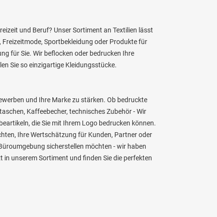
reizeit und Beruf? Unser Sortiment an Textilien lässt
, Freizeitmode, Sportbekleidung oder Produkte für
g für Sie. Wir beflocken oder bedrucken Ihre
en Sie so einzigartige Kleidungsstücke.
bewerben und Ihre Marke zu stärken. Ob bedruckte
taschen, Kaffeebecher, technisches Zubehör - Wir
artikeln, die Sie mit Ihrem Logo bedrucken können.
chten, Ihre Wertschätzung für Kunden, Partner oder
r Büroumgebung sicherstellen möchten - wir haben
tzt in unserem Sortiment und finden Sie die perfekten