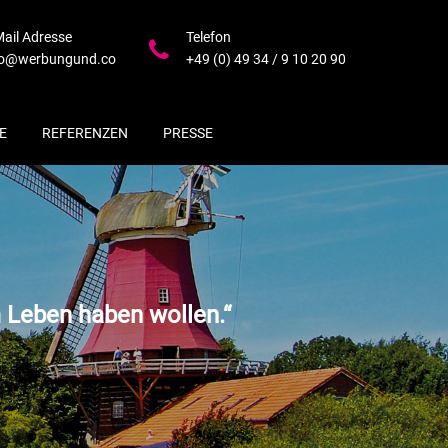
Mail Adresse
Telefon
fo@werbungund.co
+49 (0) 49 34 / 9 10 20 90
E
REFERENZEN
PRESSE
m Leben haben wollen.“