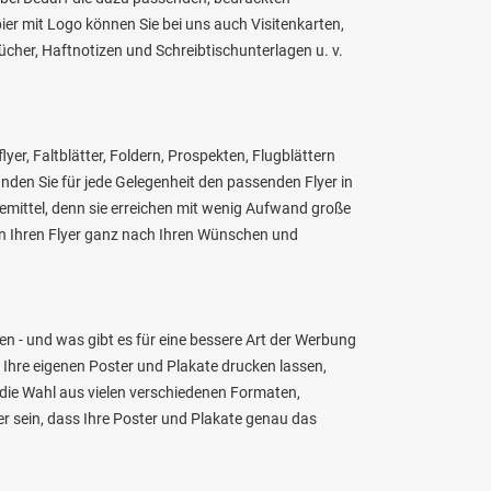
er mit Logo können Sie bei uns auch Visitenkarten,
ücher, Haftnotizen und Schreibtischunterlagen u. v.
lyer, Faltblätter, Foldern, Prospekten, Flugblättern
inden Sie für jede Gelegenheit den passenden Flyer in
emittel, denn sie erreichen mit wenig Aufwand große
n Ihren Flyer ganz nach Ihren Wünschen und
n - und was gibt es für eine bessere Art der Werbung
 Ihre eigenen Poster und Plakate drucken lassen,
 die Wahl aus vielen verschiedenen Formaten,
er sein, dass Ihre Poster und Plakate genau das