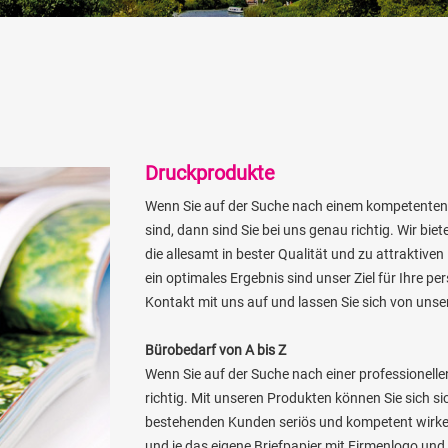
Druckprodukte
Wenn Sie auf der Suche nach einem kompetenten 
sind, dann sind Sie bei uns genau richtig. Wir bie
die allesamt in bester Qualität und zu attraktiven
ein optimales Ergebnis sind unser Ziel für Ihre 
Kontakt mit uns auf und lassen Sie sich von unse
Bürobedarf von A bis Z
Wenn Sie auf der Suche nach einer professionelle
richtig. Mit unseren Produkten können Sie sich s
bestehenden Kunden seriös und kompetent wirken.
und je das eigene Briefpapier mit Firmenlogo und