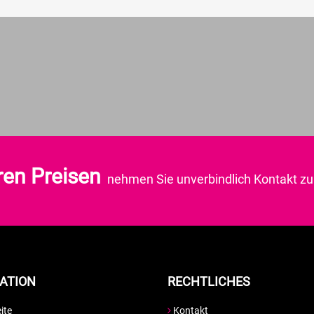
ren Preisen
nehmen Sie unverbindlich Kontakt zu 
ATION
RECHTLICHES
ite
Kontakt