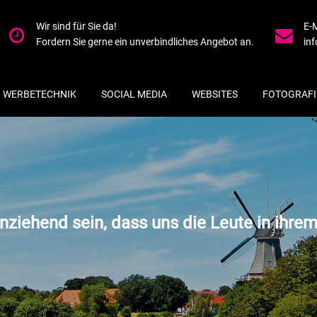
Wir sind für Sie da!
E-
Fordern Sie gerne ein unverbindliches Angebot an.
in
WERBETECHNIK
SOCIAL MEDIA
WEBSITES
FOTOGRAFI
ziehend sein, dass uns die Leute in ihre