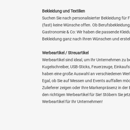
Bekleidung und Textilien
Suchen Sie nach personalisierter Bekleidung für F
(fast) keine Wünsche offen. Ob Berufsbekleidung
Gastronomie & Co: Wir haben die passende Kleidun
Bekleidung ganz nach Ihren Wünschen und erstell
Werbeartikel / Streuartikel
Werbeartikel sind ideal, um Ihr Unternehmen zu 
Kugelschreiber, USB-Sticks, Feuerzeuge, Einkaufs
haben eine große Auswahl an verschiedenen Werbe
Egal, ob Sie auf Messen und Events auffallen mö
Zulieferer zeigen oder Ihre Markenpräsenz in de
den richtigen Werbeartikel für Sie! Stöbern Sie je
Werbeartikel für Ihr Unternehmen!