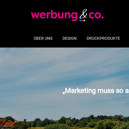
ÜBER UNS
DESIGN
DRUCKPRODUKTE
„Marketing muss so an